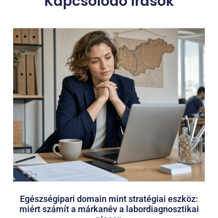
Kapcsolódó írások
Egészségipari domain mint stratégiai eszköz:
miért számít a márkanév a labordiagnosztikai