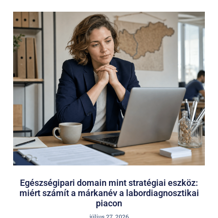
Egészségipari domain mint stratégiai eszköz:
miért számít a márkanév a labordiagnosztikai
piacon
július 27, 2026