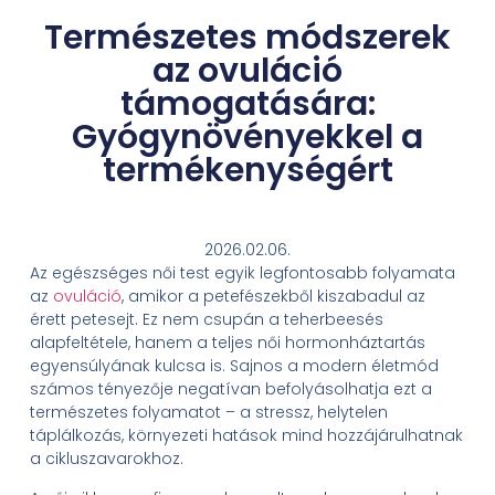
Természetes módszerek
az ovuláció
támogatására:
Gyógynövényekkel a
termékenységért
2026.02.06.
Az egészséges női test egyik legfontosabb folyamata
az
ovuláció
, amikor a petefészekből kiszabadul az
érett petesejt. Ez nem csupán a teherbeesés
alapfeltétele, hanem a teljes női hormonháztartás
egyensúlyának kulcsa is. Sajnos a modern életmód
számos tényezője negatívan befolyásolhatja ezt a
természetes folyamatot – a stressz, helytelen
táplálkozás, környezeti hatások mind hozzájárulhatnak
a cikluszavarokhoz.