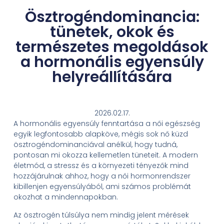
Ösztrogéndominancia:
tünetek, okok és
természetes megoldások
a hormonális egyensúly
helyreállítására
2026.02.17.
A hormonális egyensúly fenntartása a női egészség
egyik legfontosabb alapköve, mégis sok nő küzd
ösztrogéndominanciával anélkül, hogy tudná,
pontosan mi okozza kellemetlen tüneteit. A modern
életmód, a stressz és a környezeti tényezők mind
hozzájárulnak ahhoz, hogy a női hormonrendszer
kibillenjen egyensúlyából, ami számos problémát
okozhat a mindennapokban.
Az ösztrogén túlsúlya nem mindig jelent mérések