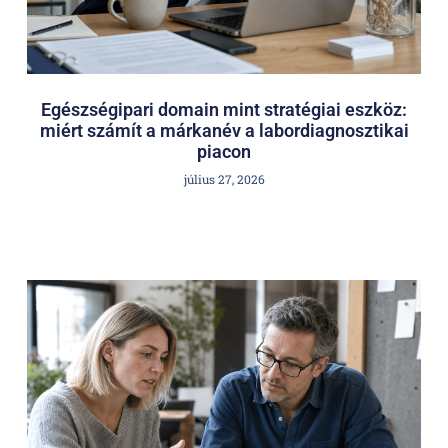
Egészségipari domain mint stratégiai eszköz:
miért számít a márkanév a labordiagnosztikai
piacon
július 27, 2026