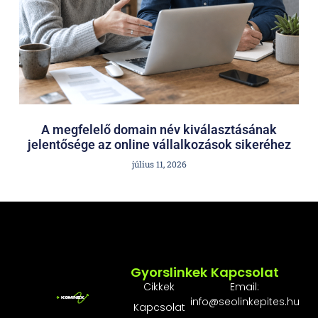
A megfelelő domain név kiválasztásának
jelentősége az online vállalkozások sikeréhez
július 11, 2026
Gyorslinkek
Kapcsolat
Cikkek
Email:
info@seolinkepites.hu
Kapcsolat